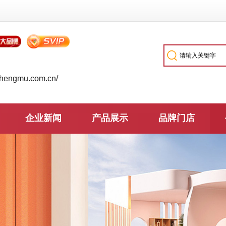
司
.zhengmu.com.cn/
企业新闻
产品展示
品牌门店