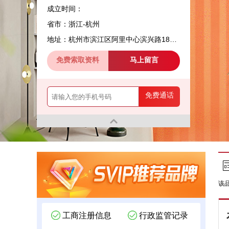
成立时间：
省市：浙江-杭州
地址：杭州市滨江区阿里中心滨兴路1866号3号楼705-707室
免费索取资料
马上留言
免费通话
该
工商注册信息
行政监管记录